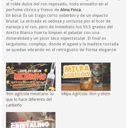
el roble dulce del ron reposado, todo envuelto en el
perfume cítrico y fresco de
Alma Finca.
En boca: Es un trago corto soberbio y de un impacto
brutal. La entrada es sedosa y untuosa por el licor de
naranja y el ron, pero de inmediato los 50.5 grados del
Arette Blanco Fuerte limpian el paladar con una
mineralidad y un picor seco espectacular. El final es
larguísimo, complejo, donde el agave y la madera tostada
se quedan vibrando en el retrogusto de forma elegante.
Ron agrícola mexicano: lo
Milpa Agrícola: Ron y elote
que lo hace diferente del
caribeño