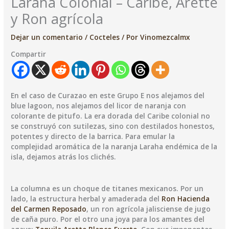
Laraha Colonial – Caribe, Arette
y Ron agrícola
Dejar un comentario
/
Cocteles
/ Por
Vinomezcalmx
Compartir
En el caso de Curazao en este Grupo E nos alejamos del
blue lagoon, nos alejamos del licor de naranja con
colorante de pitufo. La era dorada del Caribe colonial no
se construyó con sutilezas, sino con destilados honestos,
potentes y directo de la barrica. Para emular la
complejidad aromática de la naranja Laraha endémica de la
isla, dejamos atrás los clichés.
La columna es un choque de titanes mexicanos. Por un
lado, la estructura herbal y amaderada del
Ron Hacienda
del Carmen Reposado
, un ron agrícola jalisciense de jugo
de caña puro. Por el otro una joya para los amantes del