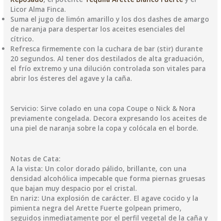
Licor Alma Finca.
Suma el jugo de limón amarillo y los dos dashes de amargo
de naranja para despertar los aceites esenciales del
cítrico.
Refresca firmemente con la cuchara de bar (stir) durante
20 segundos. Al tener dos destilados de alta graduación,
el frío extremo y una dilución controlada son vitales para
abrir los ésteres del agave y la caña.
Servicio: Sirve colado en una copa Coupe o Nick & Nora
previamente congelada. Decora expresando los aceites de
una piel de naranja sobre la copa y colócala en el borde.
Notas de Cata:
A la vista: Un color dorado pálido, brillante, con una
densidad alcohólica impecable que forma piernas gruesas
que bajan muy despacio por el cristal.
En nariz: Una explosión de carácter. El agave cocido y la
pimienta negra del Arette Fuerte golpean primero,
seguidos inmediatamente por el perfil vegetal de la caña y