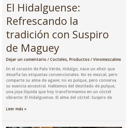
El Hidalguense:
Refrescando la
tradición con Suspiro
de Maguey
Dejar un comentario
/
Cocteles
,
Productos
/
Vinomezcalmx
En el corazón de Palo Verde, Hidalgo, nace un elixir que
desafía las etiquetas convencionales. No es mezcal, pero
comparte su alma de agave; no es pulque, pero conserva
su esencia ancestral. Hablamos del destilado de pulque,
una joya líquida que hoy transformamos en un cóctel
vibrante: El Hidalguense. ​El alma del cóctel: Suspiro de
El
Leer más »
Hidalguense:
Refrescando
la