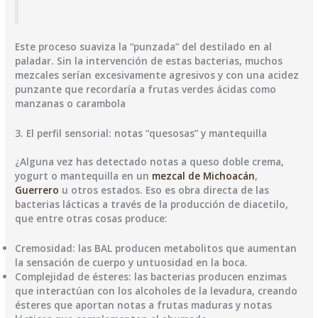
Este proceso suaviza la “punzada” del destilado en al
paladar. Sin la intervención de estas bacterias, muchos
mezcales serían excesivamente agresivos y con una acidez
punzante que recordaría a frutas verdes ácidas como
manzanas o carambola
3. El perfil sensorial: notas “quesosas” y mantequilla
​¿Alguna vez has detectado notas a queso doble crema,
yogurt o mantequilla en un
mezcal de Michoacán
,
Guerrero
u otros estados. Eso es obra directa de las
bacterias lácticas a través de la producción de diacetilo,
que entre otras cosas produce:
​Cremosidad: las BAL producen metabolitos que aumentan
la sensación de cuerpo y untuosidad en la boca.
​Complejidad de ésteres: las bacterias producen enzimas
que interactúan con los alcoholes de la levadura, creando
ésteres que aportan notas a frutas maduras y notas