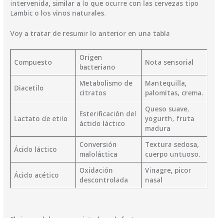
intervenida, similar a lo que ocurre con las cervezas tipo
Lambic o los vinos naturales.
Voy a tratar de resumir lo anterior en una tabla
Origen
Compuesto
Nota sensorial
bacteriano
Metabolismo de
Mantequilla,
Diacetilo
citratos
palomitas, crema.
Queso suave,
Esterificación del
Lactato de etilo
yogurth, fruta
áctido láctico
madura
Conversión
Textura sedosa,
Ácido láctico
maloláctica
cuerpo untuoso.
Oxidación
Vinagre, picor
Ácido acético
descontrolada
nasal