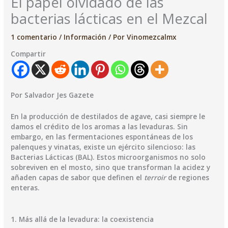
El papel olvidado de las
bacterias lácticas en el Mezcal
1 comentario
/
Información
/ Por
Vinomezcalmx
Compartir
Por Salvador Jes Gazete
​En la producción de destilados de agave, casi siempre le
damos el crédito de los aromas a las levaduras. Sin
embargo, en las fermentaciones espontáneas de los
palenques y vinatas, existe un ejército silencioso: las
Bacterias Lácticas (BAL). Estos microorganismos no solo
sobreviven en el mosto, sino que transforman la acidez y
añaden capas de sabor que definen el
terroir
de regiones
enteras.
​1. Más allá de la levadura: la coexistencia