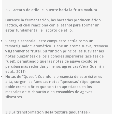
​3.2 Lactato de etilo: el puente hacia la fruta madura
​Durante la fermentación, las bacterias producen ácido
láctico, el cual reacciona con el etanol para formar un
éster fundamental: el lactato de etilo.
​Sinergia sensorial: este compuesto actúa como un
“amortiguador” aromático. Tiene un aroma suave, cremoso
y ligeramente frutal. Su función principal es suavizar las
notas punzantes de los alcoholes superiores (aceites de
fusel), permitiendo que las notas de agave cocido se
perciban más redondas y menos agresivas (Vera-Guzmán
et al., 2011).
​Notas de “Queso”: Cuando la presencia de este éster es
alta, surgen las famosas notas “quesosas” (tipo queso
doble crema o Brie) que son tan apreciadas en los
mezcales de Michoacán o en ensambles de agaves
silvestres.
​3.3 La transformación de la textura (mouthfeel)