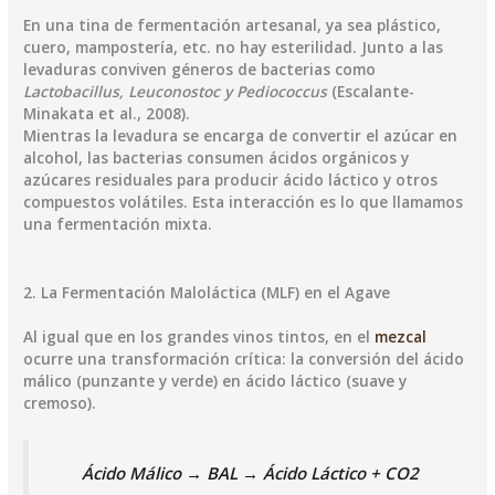
​En una tina de fermentación artesanal, ya sea plástico,
cuero, mampostería, etc. no hay esterilidad. Junto a las
levaduras conviven géneros de bacterias como
Lactobacillus, Leuconostoc y Pediococcus
(Escalante-
Minakata et al., 2008).
​Mientras la levadura se encarga de convertir el azúcar en
alcohol, las bacterias consumen ácidos orgánicos y
azúcares residuales para producir ácido láctico y otros
compuestos volátiles. Esta interacción es lo que llamamos
una fermentación mixta.
​2. La Fermentación Maloláctica (MLF) en el Agave
​Al igual que en los grandes vinos tintos, en el
mezcal
ocurre una transformación crítica: la conversión del ácido
málico (punzante y verde) en ácido láctico (suave y
cremoso).
Ácido Málico → BAL → Ácido Láctico + CO2