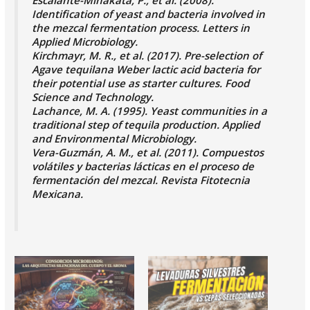
Identification of yeast and bacteria involved in
the mezcal fermentation process. Letters in
Applied Microbiology.
​Kirchmayr, M. R., et al. (2017). Pre-selection of
Agave tequilana Weber lactic acid bacteria for
their potential use as starter cultures. Food
Science and Technology.
​Lachance, M. A. (1995). Yeast communities in a
traditional step of tequila production. Applied
and Environmental Microbiology.
​Vera-Guzmán, A. M., et al. (2011). Compuestos
volátiles y bacterias lácticas en el proceso de
fermentación del mezcal. Revista Fitotecnia
Mexicana.