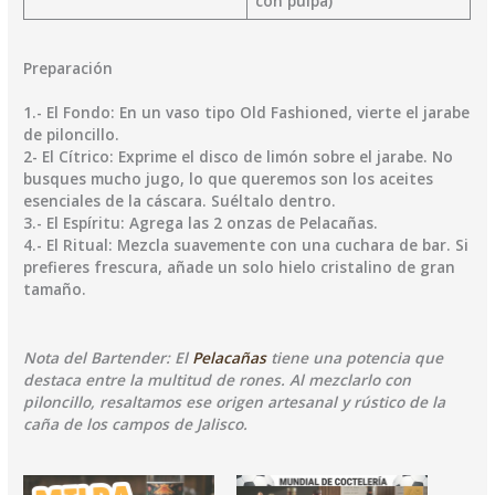
con pulpa)
Preparación
​1.- El Fondo: En un vaso tipo Old Fashioned, vierte el jarabe
de piloncillo.
​2- El Cítrico: Exprime el disco de limón sobre el jarabe. No
busques mucho jugo, lo que queremos son los aceites
esenciales de la cáscara. Suéltalo dentro.
​3.- El Espíritu: Agrega las 2 onzas de Pelacañas.
​4.- El Ritual: Mezcla suavemente con una cuchara de bar. Si
prefieres frescura, añade un solo hielo cristalino de gran
tamaño.
​Nota del Bartender: El
Pelacañas
tiene una potencia que
destaca entre la multitud de rones. Al mezclarlo con
piloncillo, resaltamos ese origen artesanal y rústico de la
caña de los campos de Jalisco.