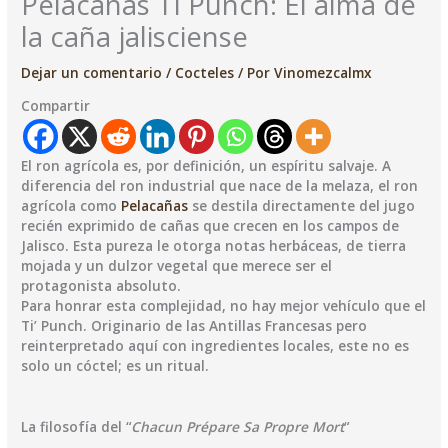
Pelacañas Ti´Punch: El alma de
la caña jalisciense
Dejar un comentario
/
Cocteles
/ Por
Vinomezcalmx
Compartir
El ron agrícola es, por definición, un espíritu salvaje. A
diferencia del ron industrial que nace de la melaza, el ron
agrícola como
Pelacañas
se destila directamente del jugo
recién exprimido de cañas que crecen en los campos de
Jalisco. Esta pureza le otorga notas herbáceas, de tierra
mojada y un dulzor vegetal que merece ser el
protagonista absoluto.
​Para honrar esta complejidad, no hay mejor vehículo que el
Ti’ Punch. Originario de las Antillas Francesas pero
reinterpretado aquí con ingredientes locales, este no es
solo un cóctel; es un ritual.
​La filosofía del “
Chacun Prépare Sa Propre Mort
“