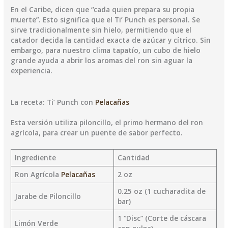
​En el Caribe, dicen que “cada quien prepara su propia
muerte”. Esto significa que el Ti’ Punch es personal. Se
sirve tradicionalmente sin hielo, permitiendo que el
catador decida la cantidad exacta de azúcar y cítrico. Sin
embargo, para nuestro clima tapatío, un cubo de hielo
grande ayuda a abrir los aromas del ron sin aguar la
experiencia.
​La receta: Ti’ Punch con
Pelacañas
​Esta versión utiliza piloncillo, el primo hermano del ron
agrícola, para crear un puente de sabor perfecto.
Ingrediente
Cantidad
Ron Agrícola
Pelacañas
2 oz
0.25 oz (1 cucharadita de
Jarabe de Piloncillo
bar)
1 “Disc” (Corte de cáscara
Limón Verde