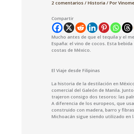
2 comentarios
/
Historia
/ Por
Vinom
Compartir
Mucho antes de que el tequila y el me
España: el vino de cocos. Esta bebida
costas de México.
El Viaje desde Filipinas
La historia de la destilación en Méxic
comercial del Galeón de Manila. Junto 
trajeron consigo dos tesoros: las pal
A diferencia de los europeos, que usab
construido con madera, barro y fibras
Michoacán sigue siendo utilizado en l