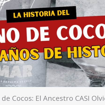
o de Cocos: El Ancestro CASI Olv