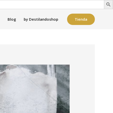
Tienda
Blog
by Destilandoshop