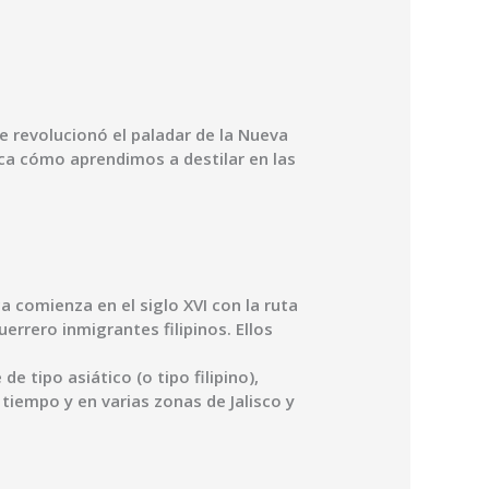
e revolucionó el paladar de la Nueva
lica cómo aprendimos a destilar en las
a comienza en el siglo XVI con la ruta
errero inmigrantes filipinos. Ellos
e tipo asiático (o tipo filipino),
tiempo y en varias zonas de Jalisco y