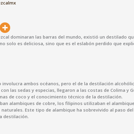
ezcalmx
zcal dominaran las barras del mundo, existió un destilado qu
 no solo es deliciosa, sino que es el eslabón perdido que exp
o involucra ambos océanos, pero el de la destilación alcohólic
con las sedas y especias, llegaron a las costas de Colima y Gu
mas de coco y el conocimiento técnico de la destilación.
an alambiques de cobre, los filipinos utilizaban el alambique d
 naturales. Este tipo de alambique ha sobrevivido al paso del 
a destilación.