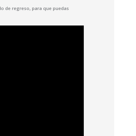
ído de regreso, para que puedas