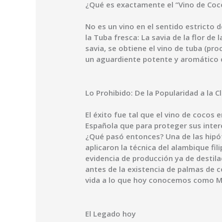
¿Qué es exactamente el “Vino de Coc
No es un vino en el sentido estricto
la Tuba fresca: La savia de la flor d
savia, se obtiene el vino de tuba (pro
un aguardiente potente y aromático q
Lo Prohibido: De la Popularidad a la C
El éxito fue tal que el vino de cocos
Española que para proteger sus intere
¿Qué pasó entonces? Una de las hipóte
aplicaron la técnica del alambique fil
evidencia de producción ya de destila
antes de la existencia de palmas de c
vida a lo que hoy conocemos como M
El Legado hoy