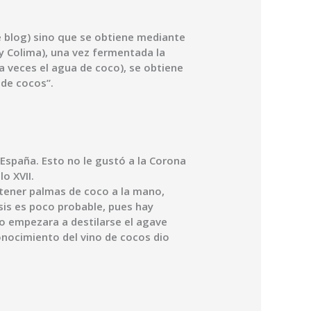
e blog) sino que se obtiene mediante
 y Colima), una vez fermentada la
y a veces el agua de coco), se obtiene
 de cocos”.
 España. Esto no le gustó a la Corona
o XVII.
 tener palmas de coco a la mano,
esis es poco probable, pues hay
so empezara a destilarse el agave
conocimiento del vino de cocos dio